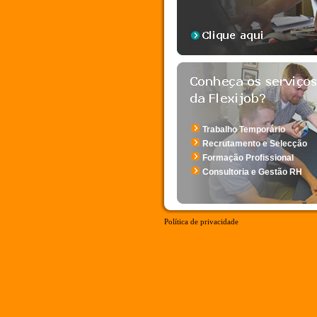
Trabalho Temporário
Recrutamento e Selecção
Formação Profissional
Consultoria e Gestão RH
Política de privacidade