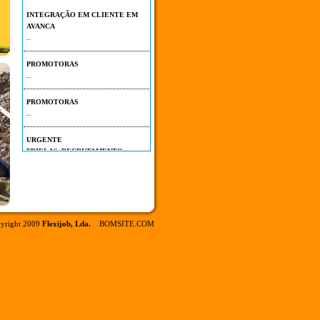
INTEGRAÇÃO EM CLIENTE EM
AVANCA
...
PROMOTORAS
...
PROMOTORAS
...
URGENTE
FRIELAS_RECRUTAMENTO
EMBALADOR F/M
...
yright 2009
Flexijob, Lda.
BOMSITE.COM