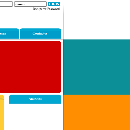
Recuperar Password
esas
Contactos
Anúncios