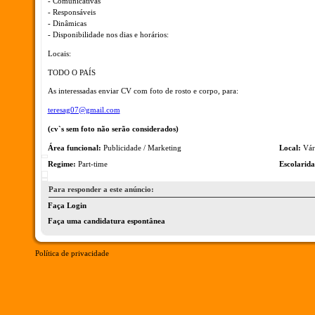
- Comunicativas
- Responsáveis
- Dinâmicas
- Disponibilidade nos dias e horários:
Locais:
TODO O PAÍS
As interessadas enviar CV com foto de rosto e corpo, para:
teresag07@gmail.com
(cv`s sem foto não serão considerados)
Área funcional:
Publicidade / Marketing
Local:
Vár
Regime:
Part-time
Escolarida
Para responder a este anúncio:
Faça Login
Faça uma candidatura espontânea
Política de privacidade